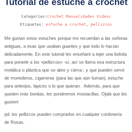
Tutorial de estuche a crochet
Categorías:
Crochet
Manualidades
Videos
Etiquetas:
estuche a crochet
,
pellizcos
Me gustan estos estuches porque me recuerdan a las señoras
antiguas, a esas que usaban guantes y que todo lo hacían
delicadamente. En este tutorial les enseñaré a tejer una bolsita
para ponerle a los «pellizcos» -sí, así se llama esa estructura
metálica o plástica que se abre y cierra-, y que pueden servir
de monederos, cigarreras (para las que aún fuman), estuche
para anteojos, lápices o lo que quieran. Además, para que
queden más bonitas, les pondremos mostacillas. Ojalá que les
gusten!
pd: los pellizcos pueden comprarlos en cualquier cordonería
de Rosas.