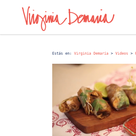
Estás en:
Virginia Demaría
>
Videos
>