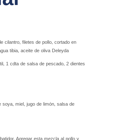
cilantro, filetes de pollo, cortado en
ua tibia, aceite de oliva Deleyda
il, 1 cdta de salsa de pescado, 2 dientes
soya, miel, jugo de limón, salsa de
tidor. Agregar esta mezcla al pollo y