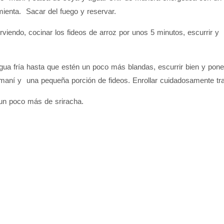
imienta. Sacar del fuego y reservar.
ndo, cocinar los fideos de arroz por unos 5 minutos, escurrir y e
fría hasta que estén un poco más blandas, escurrir bien y poner 
de maní y una pequeña porción de fideos. Enrollar cuidadosamente tr
un poco más de sriracha.