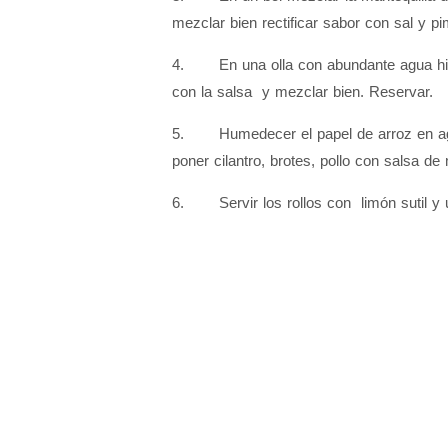
mezclar bien rectificar sabor con sal y p
4. En una olla con abundante agua hirvie
con la salsa y mezclar bien. Reservar.
5. Humedecer el papel de arroz en agua 
poner cilantro, brotes, pollo con salsa 
6. Servir los rollos con limón sutil y 