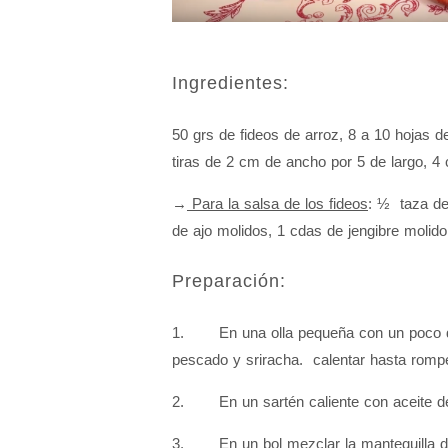
Ingredientes:
50 grs de fideos de arroz, 8 a 10 hojas d
tiras de 2 cm de ancho por 5 de largo, 4
→
Para la salsa de los fideos
: ½ taza de
de ajo molidos, 1 cdas de jengibre molido,
Preparación:
1. En una olla pequeña con un poco de a
pescado y sriracha. calentar hasta romper
2. En un sartén caliente con aceite de o
3. En un bol mezclar la mantequilla de 