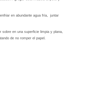
nfriar en abundante agua fría, juntar
sobre en una superficie limpia y plana,
atando de no romper el papel.