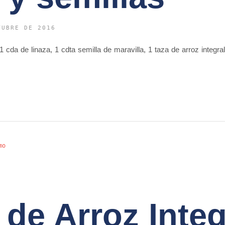
TUBRE DE 2016
 cda de linaza, 1 cdta semilla de maravilla, 1 taza de arroz integr
mo
 de Arroz Integ