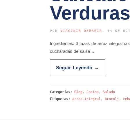
Verdura
POR
VIRGINIA DEMARÍA
, 14 DE OC
Ingredientes: 3 tazas de arroz integral co
cucharadas de salsa …
Seguir Leyendo
→
Categorías:
Blog
,
Cocina
,
Salado
Etiquetas:
arroz integral
,
brocoli
,
ceb