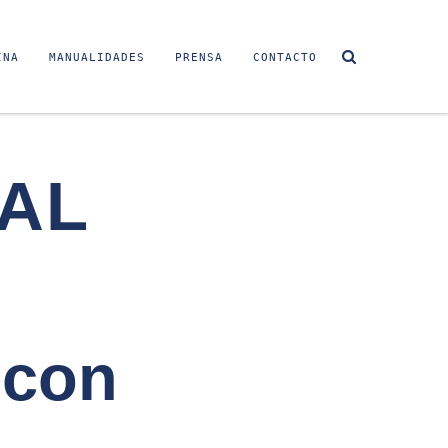
INA
MANUALIDADES
PRENSA
CONTACTO
AL
 con