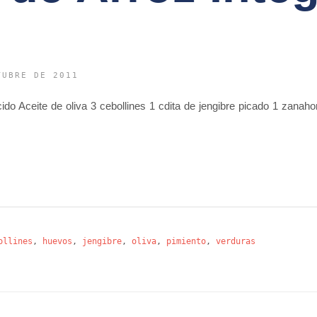
s
TUBRE DE 2011
cido Aceite de oliva 3 cebollines 1 cdita de jengibre picado 1 zanahor
ollines
,
huevos
,
jengibre
,
oliva
,
pimiento
,
verduras