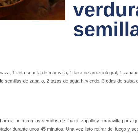
verdur
semill
inaza
,
1 cdta semilla de maravilla
,
1 taza de arroz integral
,
1 zanaho
e semillas de zapallo
,
2 tazas de agua hirviendo
,
3 cdas de salsa 
el arroz junto con las semillas de linaza, zapallo y maravilla por al
ostador durante unos 45 minutos. Una vez listo retirar del fuego y s