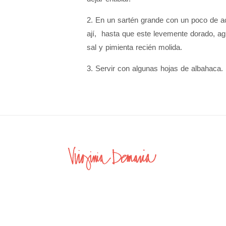
2. En un sartén grande con un poco de acei
ají, hasta que este levemente dorado, ag
sal y pimienta recién molida.
3. Servir con algunas hojas de albahaca.