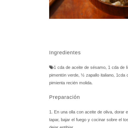
Ingredientes
1 cda de aceite de sésamo
,
1 cda de l
pimentón verde
,
½ zapallo italiano
,
1cda d
pimienta recién molida.
Preparación
1. En una olla con aceite de oliva, dorar 
tapar, bajar el fuego y cocinar sobre el t
dejar entibiar.