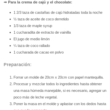
⇒ Para la crema de cajú y el chocolate:
1 2/3 taza de castañas de cajú hidratadas toda la noche
½ taza de aceite de coco derretido
1/3 taza de maple syrup
1 cucharadita de extracto de vainilla
El jugo de medio limón
¼ taza de coco rallado
1 cucharada de cacao en polvo
Preparación:
Forrar un molde de 20cm x 20cm con papel mantequilla.
Procesar y mezclar todos lo ingredientes hasta obtener
una masa húmeda manejable, si es necesario, agregar un
poco más de leche vegetal.
Poner la masa en el molde y aplastar con los dedos hasta