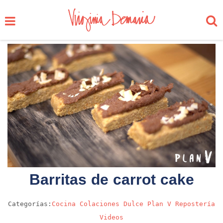
Barritas de carrot cake
Categorías:
Cocina
Colaciones
Dulce
Plan V
Repostería
Videos