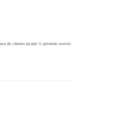
aza de cilantro picado ½ pimiento morrón