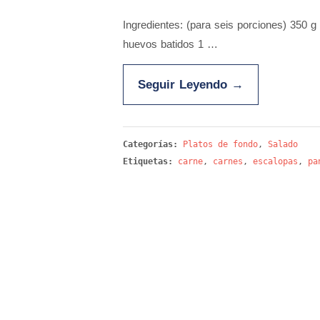
Ingredientes: (para seis porciones) 350 
huevos batidos 1 …
Seguir Leyendo
→
Categorías:
Platos de fondo
,
Salado
Etiquetas:
carne
,
carnes
,
escalopas
,
pa