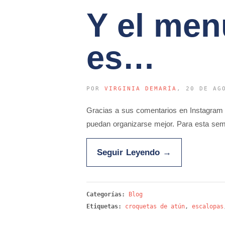
Y el men
es…
POR
VIRGINIA DEMARÍA
, 20 DE AG
Gracias a sus comentarios en Instagram
puedan organizarse mejor. Para esta s
Seguir Leyendo
→
Categorías:
Blog
Etiquetas:
croquetas de atún
,
escalopas