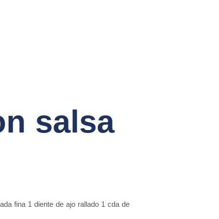
on salsa
ada fina 1 diente de ajo rallado 1 cda de