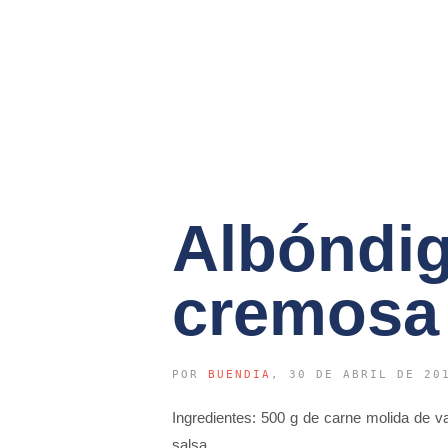
Albóndig
cremosa
POR
BUENDIA
, 30 DE ABRIL DE 20
Ingredientes: 500 g de carne molida de va
salsa …