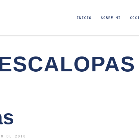
INICIO
SOBRE MI
COC
ESCALOPAS
as
IO DE 2018