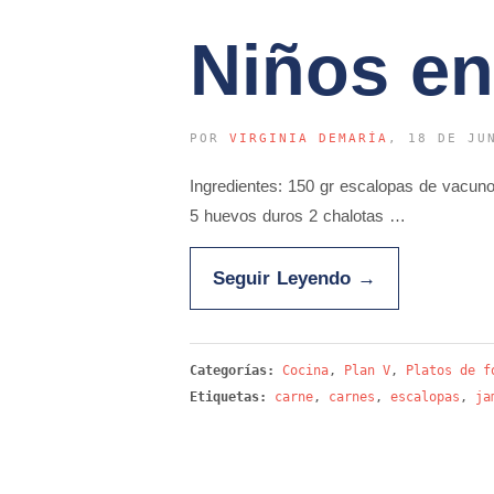
Niños en
POR
VIRGINIA DEMARÍA
, 18 DE JU
Ingredientes: 150 gr escalopas de vacuno
5 huevos duros 2 chalotas …
Seguir Leyendo
→
Categorías:
Cocina
,
Plan V
,
Platos de f
Etiquetas:
carne
,
carnes
,
escalopas
,
ja