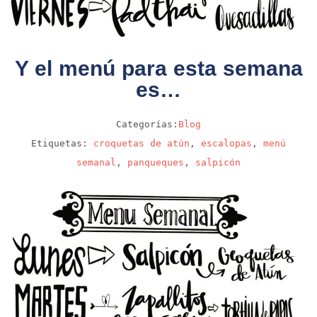
Y el menú para esta semana
es…
Categorías:
Blog
Etiquetas:
croquetas de atún
,
escalopas
,
menú
semanal
,
panqueques
,
salpicón