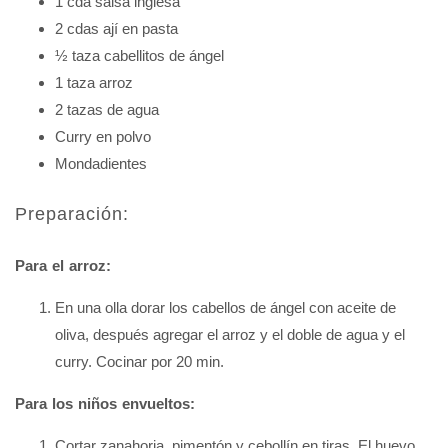
1 cda salsa inglesa
2 cdas ají en pasta
½ taza cabellitos de ángel
1 taza arroz
2 tazas de agua
Curry en polvo
Mondadientes
Preparación:
Para el arroz:
En una olla dorar los cabellos de ángel con aceite de
oliva, después agregar el arroz y el doble de agua y el
curry. Cocinar por 20 min.
Para los niños envueltos:
Cortar zanahoria, pimentón y cebollín en tiras. El huevo