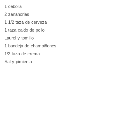
1 cebolla
2 zanahorias
1 1/2 taza de cerveza
1 taza caldo de pollo
Laurel y tomillo
1 bandeja de champiñones
1/2 taza de crema
Sal y pimienta