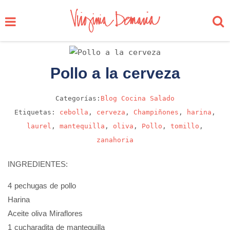
Pollo a la cerveza
Categorías:
Blog
Cocina
Salado
Etiquetas:
cebolla
,
cerveza
,
Champiñones
,
harina
,
laurel
,
mantequilla
,
oliva
,
Pollo
,
tomillo
,
zanahoria
INGREDIENTES:
4 pechugas de pollo
Harina
Aceite oliva Miraflores
1 cucharadita de mantequilla