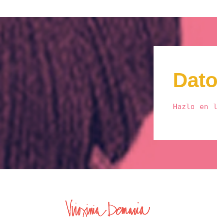
Dat
Hazlo en 