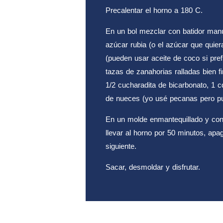
Precalentar el horno a 180 C.
En un bol mezclar con batidor man
azúcar rubia (o el azúcar que quiera
(pueden usar aceite de coco si pref
tazas de zanahorias ralladas bien fi
1/2 cucharadita de bicarbonato, 1 c
de nueces (yo usé pecanas pero pu
En un molde enmantequillado y con
llevar al horno por 50 minutos, apag
siguiente.
Sacar, desmoldar y disfrutar.