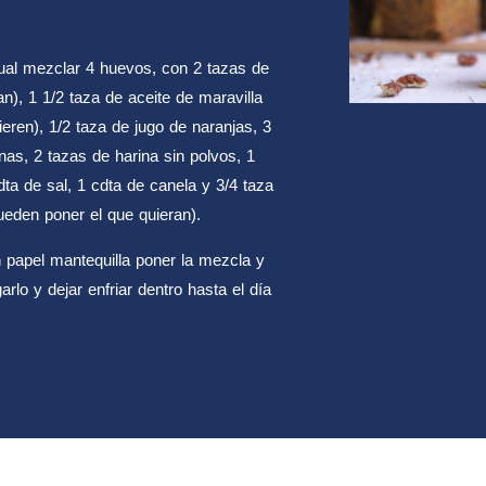
ual mezclar 4 huevos, con 2 tazas de
n), 1 1/2 taza de aceite de maravilla
ieren), 1/2 taza de jugo de naranjas, 3
nas, 2 tazas de harina sin polvos, 1
dta de sal, 1 cdta de canela y 3/4 taza
eden poner el que quieran).
 papel mantequilla poner la mezcla y
arlo y dejar enfriar dentro hasta el día