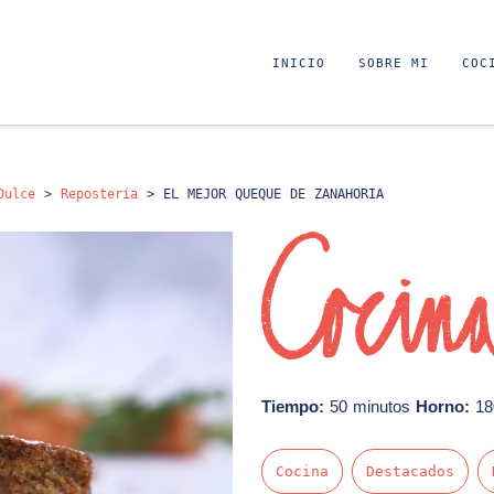
INICIO
SOBRE MI
COC
Dulce
>
Repostería
>
EL MEJOR QUEQUE DE ZANAHORIA
Tiempo:
50 minutos
Horno:
18
Cocina
Destacados