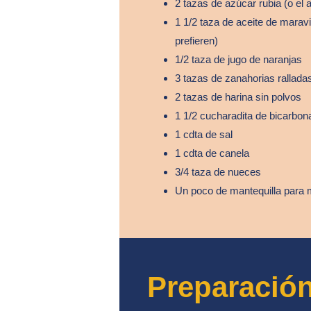
2 tazas de azúcar rubia (o el 
1 1/2 taza de aceite de maravi
prefieren)
1/2 taza de jugo de naranjas
3 tazas de zanahorias ralladas
2 tazas de harina sin polvos
1 1/2 cucharadita de bicarbon
1 cdta de sal
1 cdta de canela
3/4 taza de nueces
Un poco de mantequilla para 
Preparació