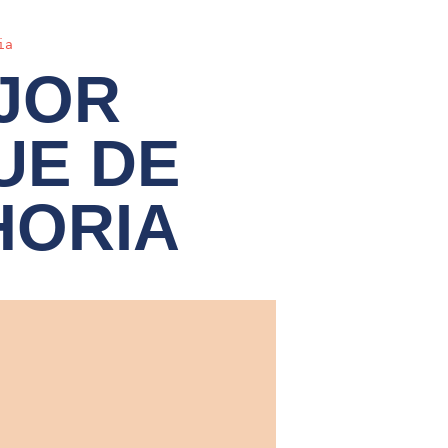
ia
JOR
UE DE
HORIA