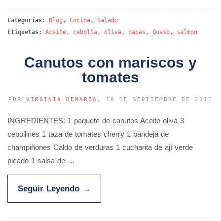
Categorías:
Blog
,
Cocina
,
Salado
Etiquetas:
Aceite
,
cebolla
,
oliva
,
papas
,
Queso
,
salmon
Canutos con mariscos y
tomates
POR
VIRGINIA DEMARÍA
, 10 DE SEPTIEMBRE DE 2011
INGREDIENTES: 1 paquete de canutos Aceite oliva 3
cebollines 1 taza de tomates cherry 1 bandeja de
champiñones Caldo de verduras 1 cucharita de ají verde
picado 1 salsa de …
Seguir Leyendo
→