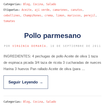
Categorías:
Blog
,
Cocina
,
Salado
Etiquetas:
Aceite
,
ají verde
,
camarones
,
canutos
,
cebollines
,
Champiñones
,
crema
,
limon
,
mariscos
,
perejil
,
tomates
Pollo parmesano
POR
VIRGINIA DEMARÍA
, 10 DE SEPTIEMBRE DE 2011
INGREDIENTES: 4 pechugas de pollo Aceite de oliva 1 taza
de espinaca picada 3/4 taza de ricota 3 cucharadas de nueces
Harina 3 huevos Pan rallado Aceite de oliva (para …
Seguir Leyendo
→
Categorías:
Blog
,
Cocina
,
Salado