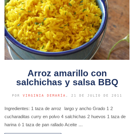
Arroz amarillo con
salchichas y salsa BBQ
POR
VIRGINIA DEMARÍA
, 21 DE JULIO DE 2011
Ingredientes: 1 taza de arroz largo y ancho Grado 1 2
cucharaditas curry en polvo 4 salchichas 2 huevos 1 taza de
harina ó 1 taza de pan rallado Aceite …