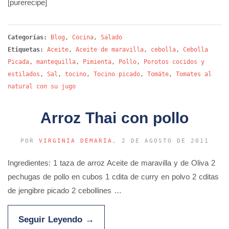
[purerecipe]
Categorías:
Blog
,
Cocina
,
Salado
Etiquetas:
Aceite
,
Aceite de maravilla
,
cebolla
,
Cebolla
Picada
,
mantequilla
,
Pimienta
,
Pollo
,
Porotos cocidos y
estilados
,
Sal
,
tocino
,
Tocino picado
,
Tomáte
,
Tomates al
natural con su jugo
Arroz Thai con pollo
POR
VIRGINIA DEMARÍA
, 2 DE AGOSTO DE 2011
Ingredientes: 1 taza de arroz Aceite de maravilla y de Oliva 2
pechugas de pollo en cubos 1 cdita de curry en polvo 2 cditas
de jengibre picado 2 cebollines …
Seguir Leyendo
→