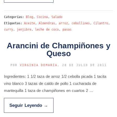
Categorías:
Blog
,
Cocina
,
Salado
Etiquetas:
Aceite
,
Almendras
,
arroz
,
cebollines
,
Cilantro
,
curry
,
jenjibre
,
leche de coco
,
pasas
Arancini de Champiñones y
Queso
POR
VIRGINIA DEMARÍA
, 28 DE JULIO DE 2011
Ingredientes: 1 1/2 taza de arroz 1/2 cebolla picada 1 tacita
vino blanco 3 tazas de caldo de pollo 1 cucharada de
mantequilla 1 taza de champiñones en cuartos 2 …
Seguir Leyendo
→