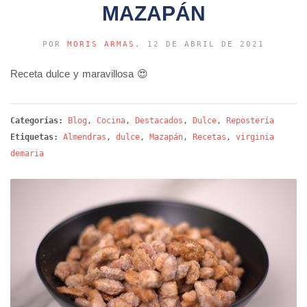
MAZAPÁN
POR
MORIS ARMAS
, 12 DE ABRIL DE 2021
Receta dulce y maravillosa 😍
Categorías:
Blog
,
Cocina
,
Destacados
,
Dulce
,
Repostería
Etiquetas:
Almendras
,
dulce
,
Mazapán
,
Recetas
,
virginia
demaria