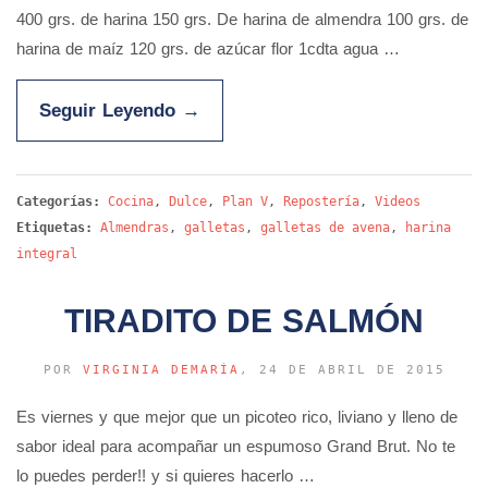
400 grs. de harina 150 grs. De harina de almendra 100 grs. de
harina de maíz 120 grs. de azúcar flor 1cdta agua …
Seguir Leyendo
→
Categorías:
Cocina
,
Dulce
,
Plan V
,
Repostería
,
Videos
Etiquetas:
Almendras
,
galletas
,
galletas de avena
,
harina
integral
TIRADITO DE SALMÓN
POR
VIRGINIA DEMARÍA
, 24 DE ABRIL DE 2015
Es viernes y que mejor que un picoteo rico, liviano y lleno de
sabor ideal para acompañar un espumoso Grand Brut. No te
lo puedes perder!! y si quieres hacerlo …