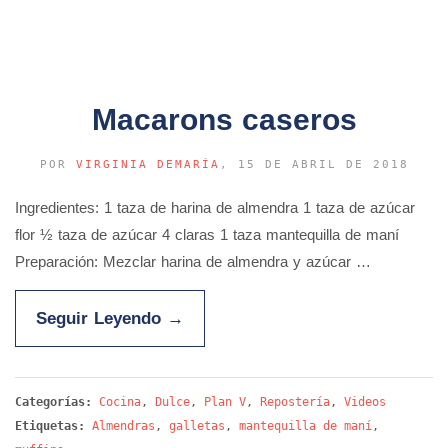
Macarons caseros
POR
VIRGINIA DEMARÍA
, 15 DE ABRIL DE 2018
Ingredientes: 1 taza de harina de almendra 1 taza de azúcar
flor ½ taza de azúcar 4 claras 1 taza mantequilla de maní
Preparación: Mezclar harina de almendra y azúcar …
Seguir Leyendo
→
Categorías:
Cocina
,
Dulce
,
Plan V
,
Repostería
,
Videos
Etiquetas:
Almendras
,
galletas
,
mantequilla de maní
,