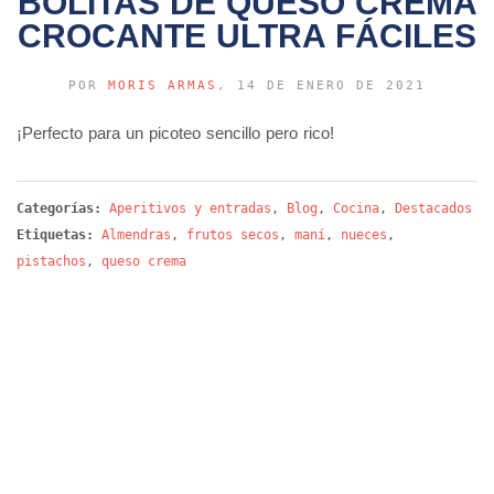
BOLITAS DE QUESO CREMA
CROCANTE ULTRA FÁCILES
POR
MORIS ARMAS
, 14 DE ENERO DE 2021
¡Perfecto para un picoteo sencillo pero rico!
Categorías:
Aperitivos y entradas
,
Blog
,
Cocina
,
Destacados
Etiquetas:
Almendras
,
frutos secos
,
maní
,
nueces
,
pistachos
,
queso crema