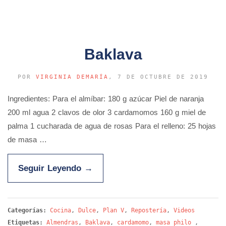
Baklava
POR
VIRGINIA DEMARÍA
, 7 DE OCTUBRE DE 2019
Ingredientes: Para el almíbar: 180 g azúcar Piel de naranja
200 ml agua 2 clavos de olor 3 cardamomos 160 g miel de
palma 1 cucharada de agua de rosas Para el relleno: 25 hojas
de masa …
Seguir Leyendo
→
Categorías:
Cocina
,
Dulce
,
Plan V
,
Repostería
,
Videos
Etiquetas:
Almendras
,
Baklava
,
cardamomo
,
masa philo
,