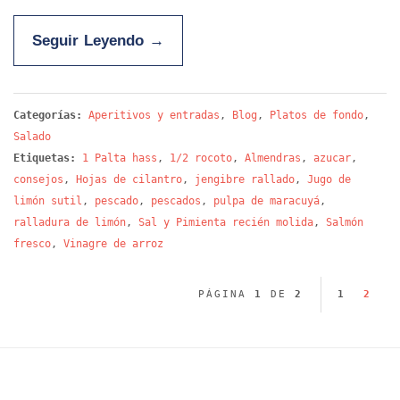
Seguir Leyendo
→
Categorías:
Aperitivos y entradas
,
Blog
,
Platos de fondo
,
Salado
Etiquetas:
1 Palta hass
,
1/2 rocoto
,
Almendras
,
azucar
,
consejos
,
Hojas de cilantro
,
jengibre rallado
,
Jugo de
limón sutil
,
pescado
,
pescados
,
pulpa de maracuyá
,
ralladura de limón
,
Sal y Pimienta recién molida
,
Salmón
fresco
,
Vinagre de arroz
PÁGINA
1
DE
2
1
2