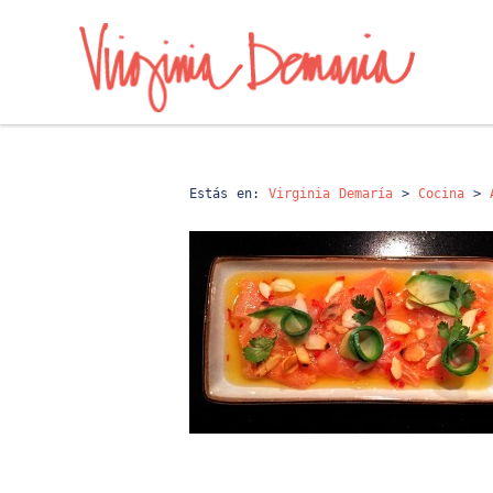
Estás en:
Virginia Demaría
>
Cocina
>