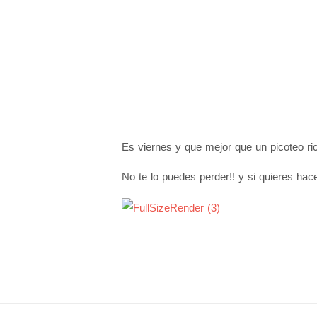
Es viernes y que mejor que un picoteo ri
No te lo puedes perder!! y si quieres ha