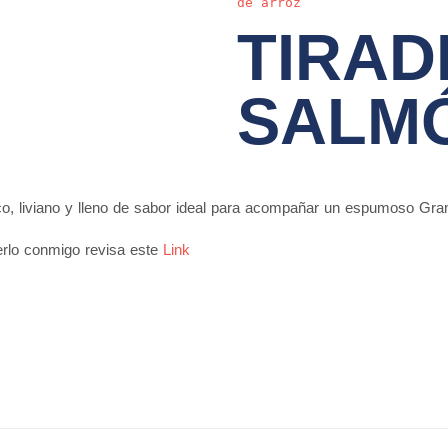
de arroz
TIRAD
SALM
co, liviano y lleno de sabor ideal para acompañar un espumoso Gra
cerlo conmigo revisa este
Link