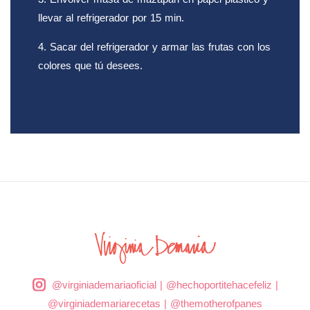
llevar al refrigerador por 15 min.
4. Sacar del refrigerador y armar las frutas con los
colores que tú desees.
@virginiademariaoficial
|
@hechoportitehacefeliz
|
@virginiademariarecetas
|
@themotherofpanes