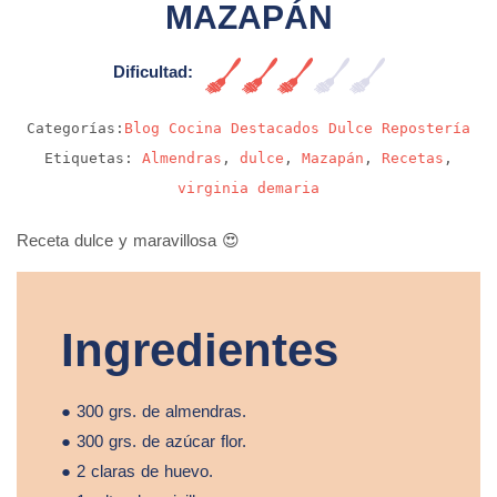
MAZAPÁN
Dificultad:
Media
Categorías:
Blog
Cocina
Destacados
Dulce
Repostería
Etiquetas:
Almendras
,
dulce
,
Mazapán
,
Recetas
,
virginia demaria
Receta dulce y maravillosa 😍
Ingredientes
● 300 grs. de almendras.
● 300 grs. de azúcar flor.
● 2 claras de huevo.