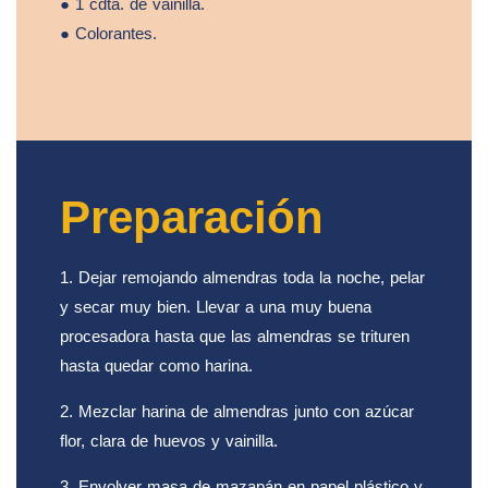
● 1 cdta. de vainilla.
● Colorantes.
Preparación
1. Dejar remojando almendras toda la noche, pelar
y secar muy bien. Llevar a una muy buena
procesadora hasta que las almendras se trituren
hasta quedar como harina.
2. Mezclar harina de almendras junto con azúcar
flor, clara de huevos y vainilla.
3. Envolver masa de mazapán en papel plástico y