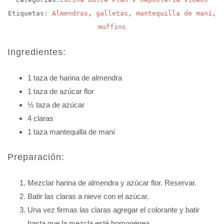
Etiquetas:
Almendras
,
galletas
,
mantequilla de maní
,
muffins
Ingredientes:
1 taza de harina de almendra
1 taza de azúcar flor
½ taza de azúcar
4 claras
1 taza mantequilla de maní
Preparación:
Mezclar harina de almendra y azúcar flor. Reservar.
Batir las claras a nieve con el azúcar.
Una vez firmas las claras agregar el colorante y batir
hasta que la mezcla esté homogénea.