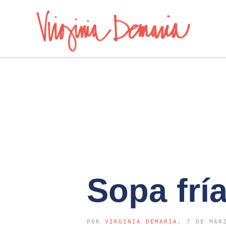
Sopa fría
POR
VIRGINIA DEMARÍA
, 7 DE MAR