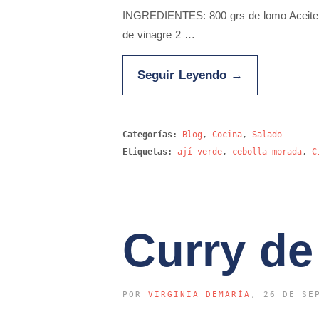
INGREDIENTES: 800 grs de lomo Aceite de
de vinagre 2 …
Seguir Leyendo
→
Categorías:
Blog
,
Cocina
,
Salado
Etiquetas:
ají verde
,
cebolla morada
,
C
Curry de
POR
VIRGINIA DEMARÍA
, 26 DE SE