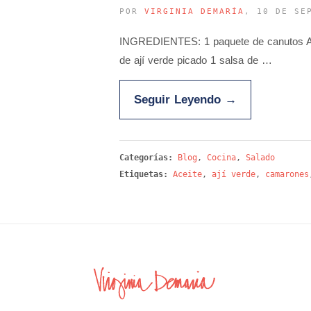
POR
VIRGINIA DEMARÍA
, 10 DE SE
INGREDIENTES: 1 paquete de canutos Acei
de ají verde picado 1 salsa de …
Seguir Leyendo
→
Categorías:
Blog
,
Cocina
,
Salado
Etiquetas:
Aceite
,
ají verde
,
camarones