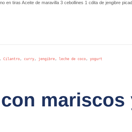
o en tiras Aceite de maravilla 3 cebollines 1 cdita de jengibre picad
,
Cilantro
,
curry
,
jengibre
,
leche de coco
,
yogurt
con mariscos 