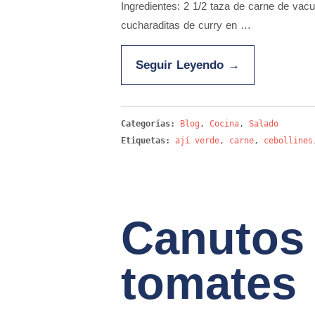
Ingredientes: 2 1/2 taza de carne de vacun
cucharaditas de curry en …
Seguir Leyendo
→
Categorías:
Blog
,
Cocina
,
Salado
Etiquetas:
ají verde
,
carne
,
cebollines
Canutos 
tomates