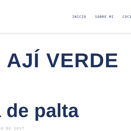
INICIO
SOBRE MI
COC
AJÍ VERDE
 de palta
ZO DE 2017