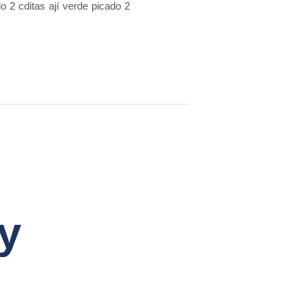
o 2 cditas ají verde picado 2
y