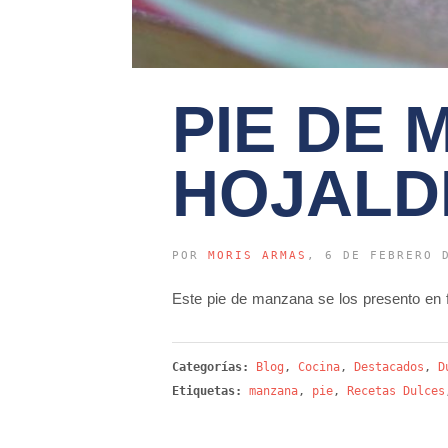
PIE DE 
HOJALD
POR
MORIS ARMAS
, 6 DE FEBRERO 
Este pie de manzana se los presento en fo
Categorías:
Blog
,
Cocina
,
Destacados
,
D
Etiquetas:
manzana
,
pie
,
Recetas Dulces