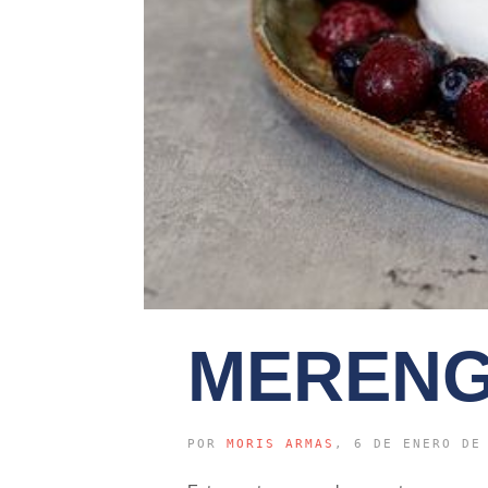
MERENG
POR
MORIS ARMAS
, 6 DE ENERO DE