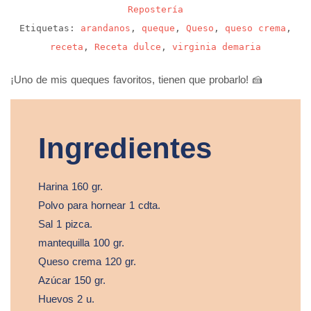
Repostería
Etiquetas:
arandanos
,
queque
,
Queso
,
queso crema
,
receta
,
Receta dulce
,
virginia demaria
¡Uno de mis queques favoritos, tienen que probarlo! 🍰
Ingredientes
Harina 160 gr.
Polvo para hornear 1 cdta.
Sal 1 pizca.
mantequilla 100 gr.
Queso crema 120 gr.
Azúcar 150 gr.
Huevos 2 u.