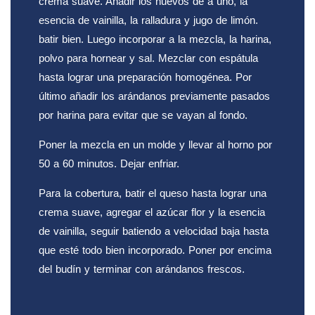
crema suave. Añadir los huevos de a uno, la
esencia de vainilla, la ralladura y jugo de limón.
batir bien. Luego incorporar a la mezcla, la harina,
polvo para hornear y sal. Mezclar con espátula
hasta lograr una preparación homogénea. Por
último añadir los arándanos previamente pasados
por harina para evitar que se vayan al fondo.
Poner la mezcla en un molde y llevar al horno por
50 a 60 minutos. Dejar enfriar.
Para la cobertura, batir el queso hasta lograr una
crema suave, agregar el azúcar flor y la esencia
de vainilla, seguir batiendo a velocidad baja hasta
que esté todo bien incorporado. Poner por encima
del budín y terminar con arándanos frescos.