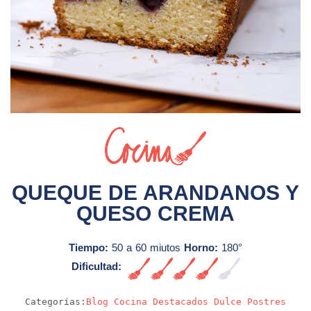
Sin video
QUEQUE DE ARANDANOS Y
QUESO CREMA
Tiempo:
50 a 60 miutos
Horno:
180°
Dificultad:
Alta
Categorías:
Blog
Cocina
Destacados
Dulce
Postres