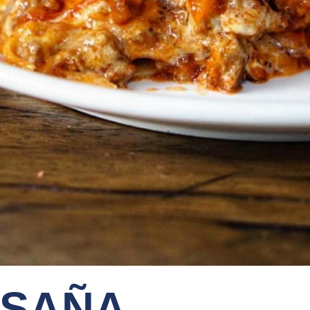
ASAÑA