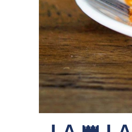
LA 👑 L