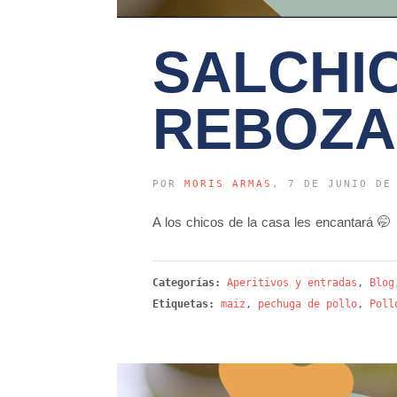
SALCHI
REBOZA
POR
MORIS ARMAS
, 7 DE JUNIO DE
A los chicos de la casa les encantará 🤭
Categorías:
Aperitivos y entradas
,
Blog
Etiquetas:
maiz
,
pechuga de pollo
,
Poll