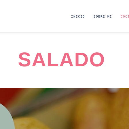
INICIO
SOBRE MI
COC
SALADO