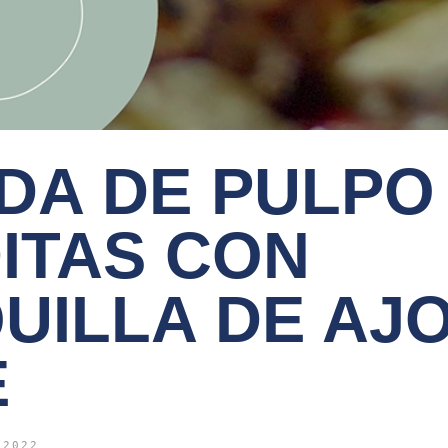
DA DE PULPO
ITAS CON
UILLA DE AJ
E
 2022