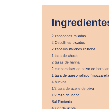
Ingrediente
2 zanahorias ralladas
2 Cebollines picados
2 zapallos italianos rallados
1 taza de choclo
2 tazas de harina
2 cucharaditas de polvo de hornear
1 taza de queso rallado (mozzarell
4 huevos
1/2 taza de aceite de oliva
1/2 taza de leche
Sal Pimienta
400gr de ricota