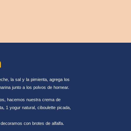
n
eche, la sal y la pimienta, agrega los
harina junto a los polvos de hornear.
íos, hacemos nuestra crema de
, 1 yogur natural, ciboulette picada,
decoramos con brotes de alfalfa.