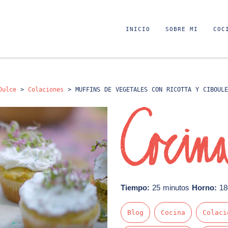
INICIO
SOBRE MI
COC
Dulce
>
Colaciones
>
MUFFINS DE VEGETALES CON RICOTTA Y CIBOULE
Tiempo:
25 minutos
Horno:
18
Blog
Cocina
Colaci