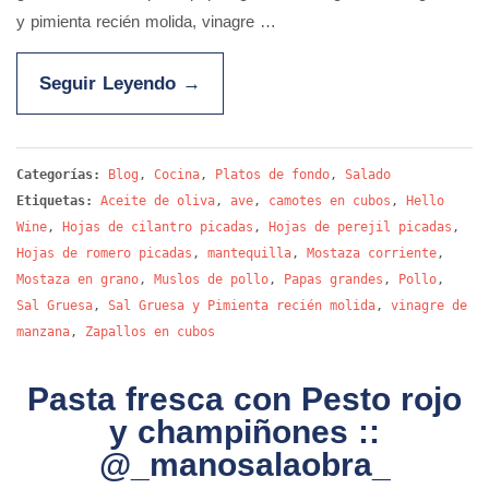
y pimienta recién molida, vinagre …
Seguir Leyendo
→
Categorías:
Blog
,
Cocina
,
Platos de fondo
,
Salado
Etiquetas:
Aceite de oliva
,
ave
,
camotes en cubos
,
Hello
Wine
,
Hojas de cilantro picadas
,
Hojas de perejil picadas
,
Hojas de romero picadas
,
mantequilla
,
Mostaza corriente
,
Mostaza en grano
,
Muslos de pollo
,
Papas grandes
,
Pollo
,
Sal Gruesa
,
Sal Gruesa y Pimienta recién molida
,
vinagre de
manzana
,
Zapallos en cubos
Pasta fresca con Pesto rojo
y champiñones ::
@_manosalaobra_