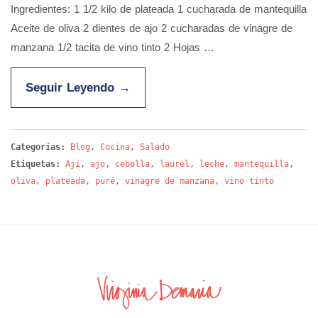
Ingredientes: 1 1/2 kilo de plateada 1 cucharada de mantequilla
Aceite de oliva 2 dientes de ajo 2 cucharadas de vinagre de
manzana 1/2 tacita de vino tinto 2 Hojas …
Seguir Leyendo
→
Categorías:
Blog
,
Cocina
,
Salado
Etiquetas:
Ají
,
ajo
,
cebolla
,
laurel
,
leche
,
mantequilla
,
oliva
,
plateada
,
puré
,
vinagre de manzana
,
vino tinto