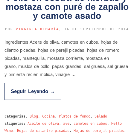
mostaza con puré de zapallo
y camote asado
POR
VIRGINIA DEMARÍA
, 16 DE SEPTIEMBRE DE 2014
Ingredientes Aceite de oliva, camotes en cubos, hojas de
cilantro picadas, hojas de perejil picadas, hojas de romero
picadas, mantequilla, mostaza corriente, mostaza en
grano, muslos de pollo, papas grandes, sal gruesa, sal gruesa
y pimienta recién molida, vinagre …
Seguir Leyendo
→
Categorías:
Blog
,
Cocina
,
Platos de fondo
,
Salado
Etiquetas:
Aceite de oliva
,
ave
,
camotes en cubos
,
Hello
Wine
,
Hojas de cilantro picadas
,
Hojas de perejil picadas
,