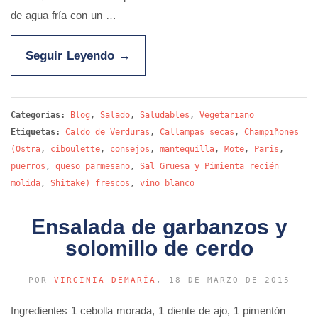
de agua fría con un …
Seguir Leyendo
→
Categorías:
Blog
,
Salado
,
Saludables
,
Vegetariano
Etiquetas:
Caldo de Verduras
,
Callampas secas
,
Champiñones
(Ostra
,
ciboulette
,
consejos
,
mantequilla
,
Mote
,
Paris
,
puerros
,
queso parmesano
,
Sal Gruesa y Pimienta recién
molida
,
Shitake) frescos
,
vino blanco
Ensalada de garbanzos y
solomillo de cerdo
POR
VIRGINIA DEMARÍA
, 18 DE MARZO DE 2015
Ingredientes 1 cebolla morada, 1 diente de ajo, 1 pimentón