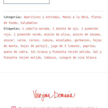
Categorías:
Aperitivos y entradas
,
Manos a la Obra
,
Platos
de fondo
,
Saludables
Etiquetas:
1 cebolla morada
,
1 diente de ajo
,
1 pimentón
rojo
,
1 pimentón verde
,
Aceite de oliva
,
aceite de sésamo
,
azucar
,
carne
,
carnes
,
comino
,
ensaladas
,
garbanzos
,
hojas
de menta
,
hojas de perejil
,
jugo de 3 limones
,
paprika
,
queso de cabra
,
Sal Gruesa y Pimienta recién molida
,
Sal y
Pimienta recién molida
,
tabasco
,
vinagre de vino blanco