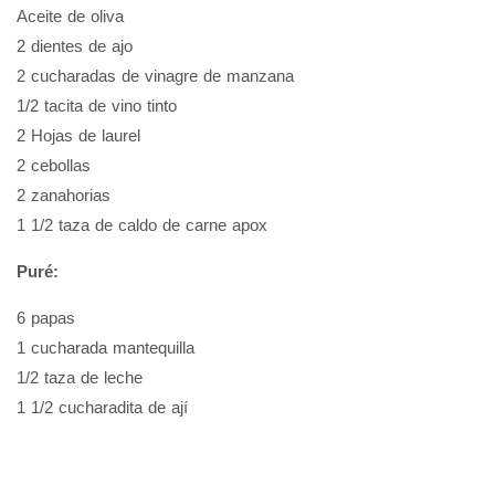
Aceite de oliva
2 dientes de ajo
2 cucharadas de vinagre de manzana
1/2 tacita de vino tinto
2 Hojas de laurel
2 cebollas
2 zanahorias
1 1/2 taza de caldo de carne apox
Puré:
6 papas
1 cucharada mantequilla
1/2 taza de leche
1 1/2 cucharadita de ají