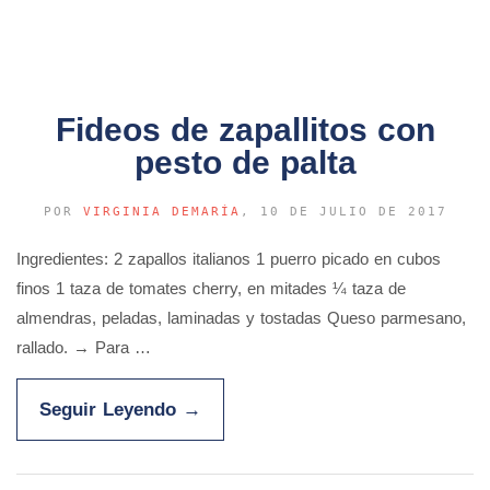
Fideos de zapallitos con
pesto de palta
POR
VIRGINIA DEMARÍA
, 10 DE JULIO DE 2017
Ingredientes: 2 zapallos italianos 1 puerro picado en cubos
finos 1 taza de tomates cherry, en mitades ¼ taza de
almendras, peladas, laminadas y tostadas Queso parmesano,
rallado. → Para …
Seguir Leyendo
→