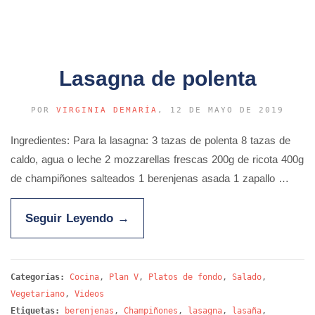
Lasagna de polenta
POR
VIRGINIA DEMARÍA
, 12 DE MAYO DE 2019
Ingredientes: Para la lasagna: 3 tazas de polenta 8 tazas de
caldo, agua o leche 2 mozzarellas frescas 200g de ricota 400g
de champiñones salteados 1 berenjenas asada 1 zapallo …
Seguir Leyendo
→
Categorías:
Cocina
,
Plan V
,
Platos de fondo
,
Salado
,
Vegetariano
,
Videos
Etiquetas:
berenjenas
,
Champiñones
,
lasagna
,
lasaña
,