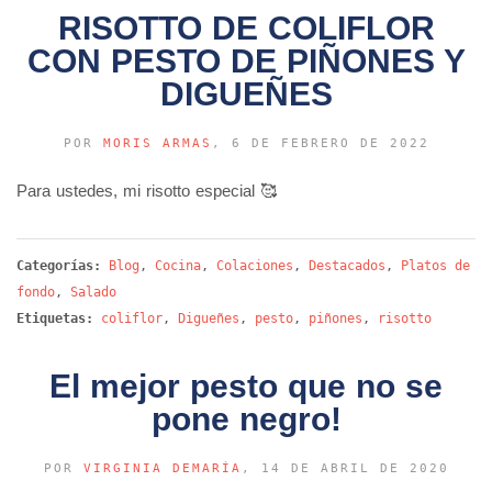
RISOTTO DE COLIFLOR
CON PESTO DE PIÑONES Y
DIGUEÑES
POR
MORIS ARMAS
, 6 DE FEBRERO DE 2022
Para ustedes, mi risotto especial 🥰
Categorías:
Blog
,
Cocina
,
Colaciones
,
Destacados
,
Platos de
fondo
,
Salado
Etiquetas:
coliflor
,
Digueñes
,
pesto
,
piñones
,
risotto
El mejor pesto que no se
pone negro!
POR
VIRGINIA DEMARÍA
, 14 DE ABRIL DE 2020