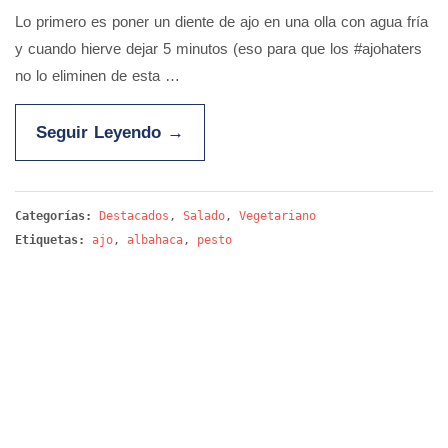
Lo primero es poner un diente de ajo en una olla con agua fría
y cuando hierve dejar 5 minutos (eso para que los #ajohaters
no lo eliminen de esta …
Seguir Leyendo
→
Categorías:
Destacados
,
Salado
,
Vegetariano
Etiquetas:
ajo
,
albahaca
,
pesto