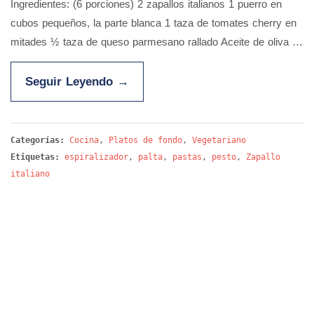
Ingredientes: (6 porciones) 2 zapallos italianos 1 puerro en
cubos pequeños, la parte blanca 1 taza de tomates cherry en
mitades ½ taza de queso parmesano rallado Aceite de oliva …
Seguir Leyendo
→
Categorías:
Cocina
,
Platos de fondo
,
Vegetariano
Etiquetas:
espiralizador
,
palta
,
pastas
,
pesto
,
Zapallo
italiano