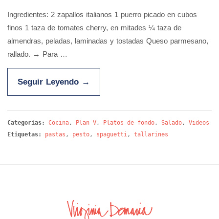
Ingredientes: 2 zapallos italianos 1 puerro picado en cubos
finos 1 taza de tomates cherry, en mitades ¼ taza de
almendras, peladas, laminadas y tostadas Queso parmesano,
rallado. → Para …
Seguir Leyendo
→
Categorías:
Cocina
,
Plan V
,
Platos de fondo
,
Salado
,
Videos
Etiquetas:
pastas
,
pesto
,
spaguetti
,
tallarines