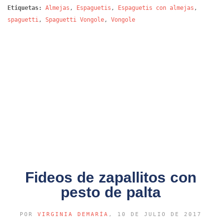
Etiquetas:
Almejas
,
Espaguetis
,
Espaguetis con almejas
,
spaguetti
,
Spaguetti Vongole
,
Vongole
Fideos de zapallitos con
pesto de palta
POR
VIRGINIA DEMARÍA
, 10 DE JULIO DE 2017