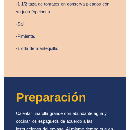
-1 1/2 taza de tomates en conserva picados con
su jugo (opcional).
-Sal.
-Pimienta.
-1 cda de mantequilla.
Preparación
Calentar una olla grande con abundante agua y
cocinar los espaguetis de acuerdo a las
instrucciones del envase. Al mismo tiempo que en