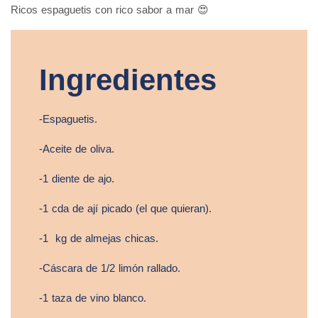
Ricos espaguetis con rico sabor a mar 😍
Ingredientes
-Espaguetis.
-Aceite de oliva.
-1 diente de ajo.
-1 cda de ají picado (el que quieran).
-1 kg de almejas chicas.
-Cáscara de 1/2 limón rallado.
-1 taza de vino blanco.