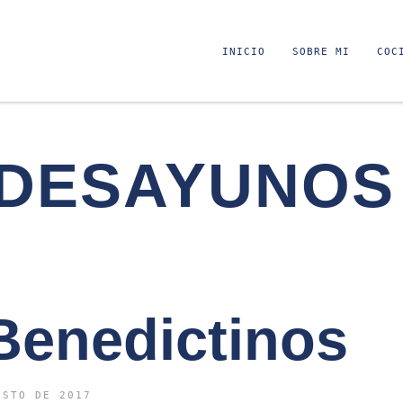
INICIO
SOBRE MI
COC
DESAYUNOS
Benedictinos
OSTO DE 2017