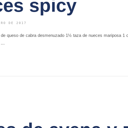
es spicy
ERO DE 2017
za de queso de cabra desmenuzado 1½ taza de nueces mariposa 1 c
n …