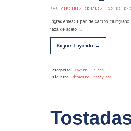
POR
VIRGINIA DEMARÍA
, 15 DE EN
Ingredientes: 1 pan de campo multigrano 
taza de aceto …
Seguir Leyendo
→
Categorías:
Cocina
,
Salado
Etiquetas:
desayuno
,
desayunos
Tostadas