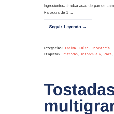
Ingredientes: 5 rebanadas de pan de camp
Ralladura de 1 …
Seguir Leyendo
→
Categorías:
Cocina
,
Dulce
,
Repostería
Etiquetas:
bizcocho
,
bizcochuelo
,
cake
Tostadas
multigra