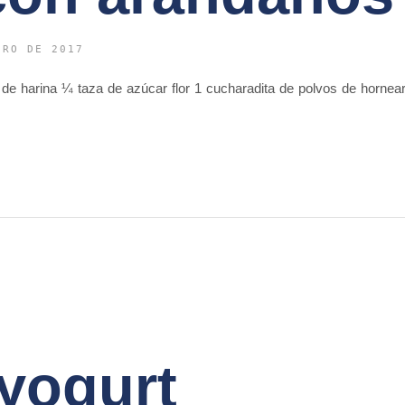
ERO DE 2017
s de harina ¼ taza de azúcar flor 1 cucharadita de polvos de horne
 yogurt