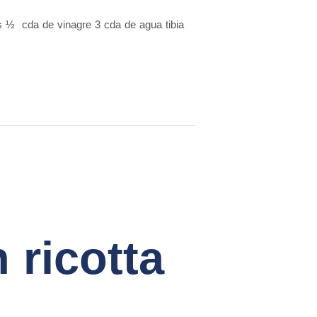
 ½ cda de vinagre 3 cda de agua tibia
 ricotta