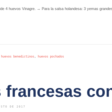
lde 4 huevos Vinagre. → Para la salsa holandesa: 3 yemas grandes
,
huevos benedictinos
,
huevos pochados
 francesas con
OSTO DE 2017