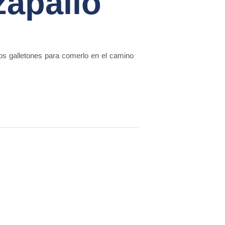
zapallo
os galletones para comerlo en el camino