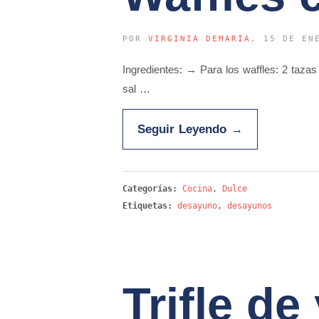
POR
VIRGINIA DEMARÍA
, 15 DE EN
Ingredientes: → Para los waffles: 2 taza
sal …
Seguir Leyendo
→
Categorías:
Cocina
,
Dulce
Etiquetas:
desayuno
,
desayunos
Trifle de