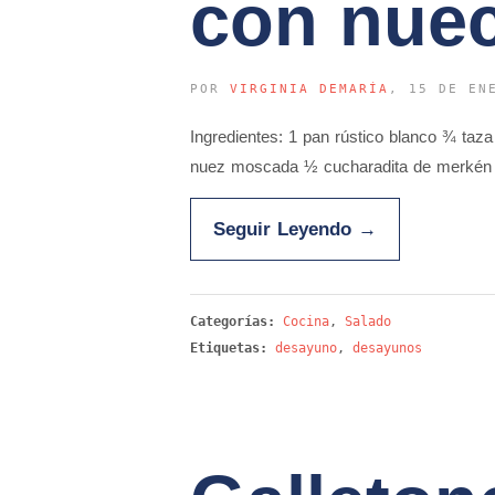
con nuec
POR
VIRGINIA DEMARÍA
, 15 DE EN
Ingredientes: 1 pan rústico blanco ¾ ta
nuez moscada ½ cucharadita de merké
Seguir Leyendo
→
Categorías:
Cocina
,
Salado
Etiquetas:
desayuno
,
desayunos