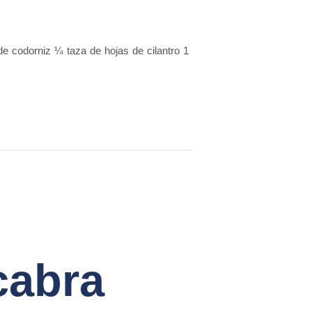
e codorniz ¼ taza de hojas de cilantro 1
cabra