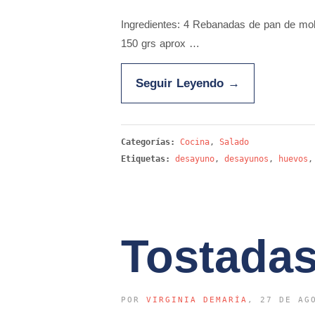
Ingredientes: 4 Rebanadas de pan de mo
150 grs aprox …
Seguir Leyendo
→
Categorías:
Cocina
,
Salado
Etiquetas:
desayuno
,
desayunos
,
huevos
Tostadas
POR
VIRGINIA DEMARÍA
, 27 DE AG