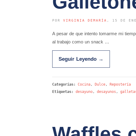
Galleton
POR
VIRGINIA DEMARÍA
, 15 DE EN
A pesar de que intento tomarme mi tiemp
al trabajo como un snack …
Seguir Leyendo
→
Categorías:
Cocina
,
Dulce
,
Repostería
Etiquetas:
desayuno
,
desayunos
,
galleta
Waffles 