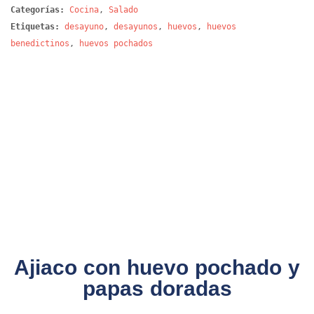
Categorías:
Cocina
,
Salado
Etiquetas:
desayuno
,
desayunos
,
huevos
,
huevos
benedictinos
,
huevos pochados
Ajiaco con huevo pochado y
papas doradas