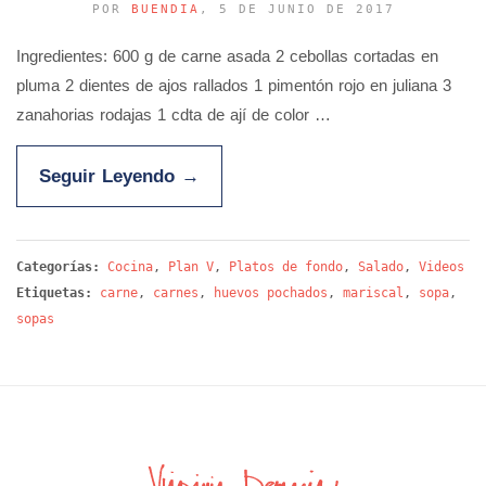
POR
BUENDIA
, 5 DE JUNIO DE 2017
Ingredientes: 600 g de carne asada 2 cebollas cortadas en
pluma 2 dientes de ajos rallados 1 pimentón rojo en juliana 3
zanahorias rodajas 1 cdta de ají de color …
Seguir Leyendo
→
Categorías:
Cocina
,
Plan V
,
Platos de fondo
,
Salado
,
Videos
Etiquetas:
carne
,
carnes
,
huevos pochados
,
mariscal
,
sopa
,
sopas