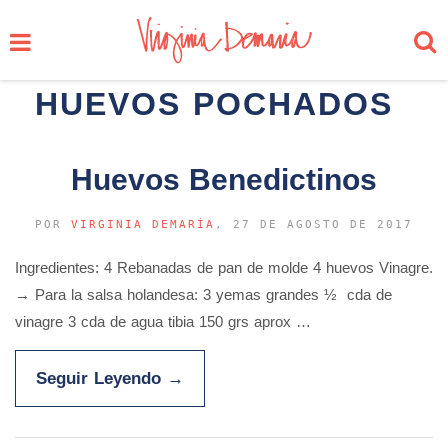
HUEVOS POCHADOS
Huevos Benedictinos
POR
VIRGINIA DEMARÍA
, 27 DE AGOSTO DE 2017
Ingredientes: 4 Rebanadas de pan de molde 4 huevos Vinagre.
→ Para la salsa holandesa: 3 yemas grandes ½ cda de
vinagre 3 cda de agua tibia 150 grs aprox …
Seguir Leyendo
→