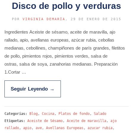
Disco de pollo y verduras
POR
VIRGINIA DEMARÍA
, 29 DE ENERO DE 2015
Ingredientes Aceiste de sésamo, aceite de maravilla, ajo
rallado, apio, avellanas europeas, azúcar rubia, cebollas
medianas, cebollines, champiñones de parís grandes, filetitos
de pollo, pimientos rojos, pimientos verdes, salsa de
ostras, salsa de soya, zanahorias medianas. Preparación
1.Cortar …
Seguir Leyendo
→
Categorías:
Blog
,
Cocina
,
Platos de fondo
,
Salado
Etiquetas:
Aceiste de Sésamo
,
Aceite de maravilla
,
ajo
rallado
,
apio
,
ave
,
Avellanas Europeas
,
azucar rubia
,