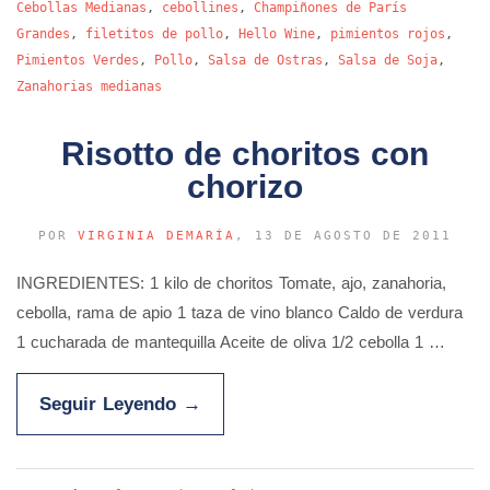
Cebollas Medianas
,
cebollines
,
Champiñones de París
Grandes
,
filetitos de pollo
,
Hello Wine
,
pimientos rojos
,
Pimientos Verdes
,
Pollo
,
Salsa de Ostras
,
Salsa de Soja
,
Zanahorias medianas
Risotto de choritos con
chorizo
POR
VIRGINIA DEMARÍA
, 13 DE AGOSTO DE 2011
INGREDIENTES: 1 kilo de choritos Tomate, ajo, zanahoria,
cebolla, rama de apio 1 taza de vino blanco Caldo de verdura
1 cucharada de mantequilla Aceite de oliva 1/2 cebolla 1 …
Seguir Leyendo
→