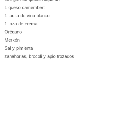
1 queso camembert
1 tacita de vino blanco
1 taza de crema
Orégano
Merkén
Sal y pimienta
zanahorias, brocoli y apio trozados