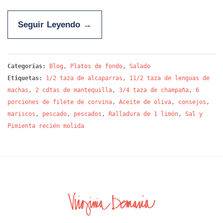
Seguir Leyendo
→
Categorías:
Blog
,
Platos de fondo
,
Salado
Etiquetas:
1/2 taza de alcaparras
,
11/2 taza de lenguas de
machas
,
2 cdtas de mantequilla
,
3/4 taza de champaña
,
6
porciones de filete de corvina
,
Aceite de oliva
,
consejos
,
mariscos
,
pescado
,
pescados
,
Ralladura de 1 limón
,
Sal y
Pimienta recién molida