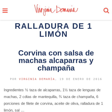
RALLADURA DE 1
LIMÓN
Corvina con salsa de
machas alcaparras y
champaña
POR
VIRGINIA DEMARÍA
, 19 DE ENERO DE 2016
Ingredientes ½ taza de alcaparras, 1½ taza de lenguas de
machas, 2 cdtas de mantequilla, ¾ taza de champaña, 6
porciones de filete de corvina, aceite de oliva, ralladura de 1
limón, sal …