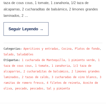
taza de cous cous, 1 tomate, 1 zanahoria, 1/2 taza de
alcaparras, 2 cucharaditas de balsámico, 2 limones grandes
laminados, 2 …
Seguir Leyendo
→
Categorías:
Aperitivos y entradas
,
Cocina
,
Platos de fondo
,
Salado
,
Saludables
Etiquetas:
1 cucharada de Mantequilla
,
1 pimiento verde
,
1
taza de cous cous
,
1 tomate
,
1 zanahoria
,
1/2 taza de
alcaparras
,
2 cucharaditas de balsámico
,
2 limones grandes
laminados
,
2 tazas de caldo
,
3 cucharadas de vino blanco
,
3
ramitas de romero fresco
,
4 filetes de reineta
,
Aceite de
oliva
,
pescado
,
pescados
,
Sal y pimienta