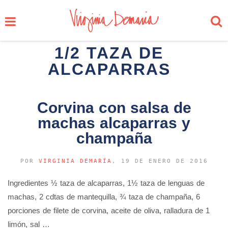
1/2 TAZA DE
ALCAPARRAS
Corvina con salsa de
machas alcaparras y
champaña
POR
VIRGINIA DEMARÍA
, 19 DE ENERO DE 2016
Ingredientes ½ taza de alcaparras, 1½ taza de lenguas de
machas, 2 cdtas de mantequilla, ¾ taza de champaña, 6
porciones de filete de corvina, aceite de oliva, ralladura de 1
limón, sal …