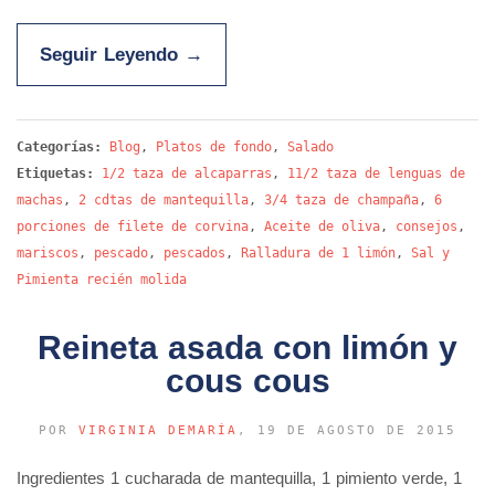
Seguir Leyendo
→
Categorías:
Blog
,
Platos de fondo
,
Salado
Etiquetas:
1/2 taza de alcaparras
,
11/2 taza de lenguas de
machas
,
2 cdtas de mantequilla
,
3/4 taza de champaña
,
6
porciones de filete de corvina
,
Aceite de oliva
,
consejos
,
mariscos
,
pescado
,
pescados
,
Ralladura de 1 limón
,
Sal y
Pimienta recién molida
Reineta asada con limón y
cous cous
POR
VIRGINIA DEMARÍA
, 19 DE AGOSTO DE 2015
Ingredientes 1 cucharada de mantequilla, 1 pimiento verde, 1