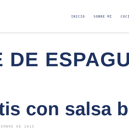
INICIO
SOBRE MI
COC
E DE ESPAGU
is con salsa 
IEMBRE DE 2015