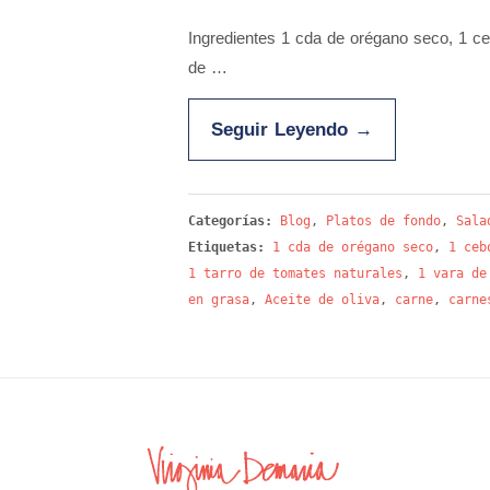
Ingredientes 1 cda de orégano seco, 1 ceb
de …
Seguir Leyendo
→
Categorías:
Blog
,
Platos de fondo
,
Sala
Etiquetas:
1 cda de orégano seco
,
1 ceb
1 tarro de tomates naturales
,
1 vara de
en grasa
,
Aceite de oliva
,
carne
,
carne