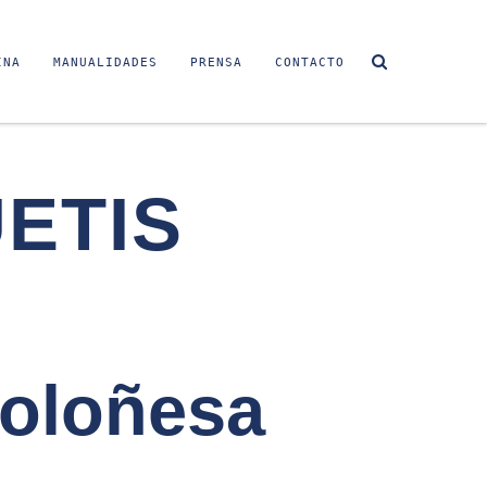
INA
MANUALIDADES
PRENSA
CONTACTO
ETIS
boloñesa