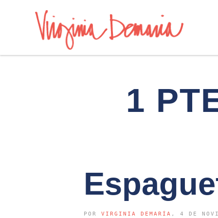
1 PT
Espaguet
POR
VIRGINIA DEMARÍA
, 4 DE NOV