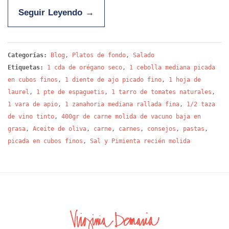
Seguir Leyendo
→
Categorías:
Blog
,
Platos de fondo
,
Salado
Etiquetas:
1 cda de orégano seco
,
1 cebolla mediana picada
en cubos finos
,
1 diente de ajo picado fino
,
1 hoja de
laurel
,
1 pte de espaguetis
,
1 tarro de tomates naturales
,
1 vara de apio
,
1 zanahoria mediana rallada fina
,
1/2 taza
de vino tinto
,
400gr de carne molida de vacuno baja en
grasa
,
Aceite de oliva
,
carne
,
carnes
,
consejos
,
pastas
,
picada en cubos finos
,
Sal y Pimienta recién molida