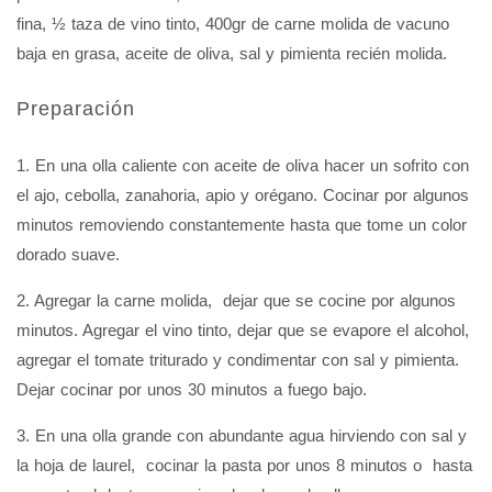
fina, ½ taza de vino tinto
,
400gr de carne molida de vacuno
baja en grasa
,
aceite de oliva
,
sal y pimienta recién molida.
Preparación
1. En una olla caliente con aceite de oliva hacer un sofrito con
el ajo, cebolla, zanahoria, apio y orégano. Cocinar por algunos
minutos removiendo constantemente hasta que tome un color
dorado suave.
2. Agregar la carne molida, dejar que se cocine por algunos
minutos. Agregar el vino tinto, dejar que se evapore el alcohol,
agregar el tomate triturado y condimentar con sal y pimienta.
Dejar cocinar por unos 30 minutos a fuego bajo.
3. En una olla grande con abundante agua hirviendo con sal y
la hoja de laurel, cocinar la pasta por unos 8 minutos o hasta