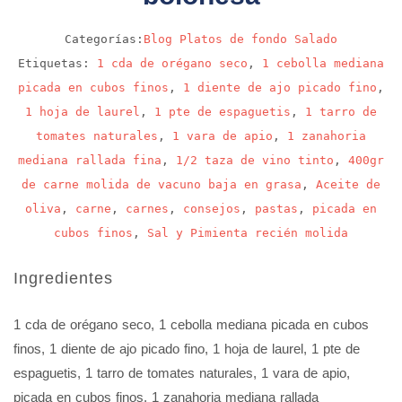
Categorías:
Blog
Platos de fondo
Salado
Etiquetas:
1 cda de orégano seco
,
1 cebolla mediana
picada en cubos finos
,
1 diente de ajo picado fino
,
1 hoja de laurel
,
1 pte de espaguetis
,
1 tarro de
tomates naturales
,
1 vara de apio
,
1 zanahoria
mediana rallada fina
,
1/2 taza de vino tinto
,
400gr
de carne molida de vacuno baja en grasa
,
Aceite de
oliva
,
carne
,
carnes
,
consejos
,
pastas
,
picada en
cubos finos
,
Sal y Pimienta recién molida
Ingredientes
1 cda de orégano seco
,
1 cebolla mediana picada en cubos
finos
,
1 diente de ajo picado fino
,
1 hoja de laurel
,
1 pte de
espaguetis
,
1 tarro de tomates naturales
,
1 vara de apio,
picada en cubos finos
,
1 zanahoria mediana rallada