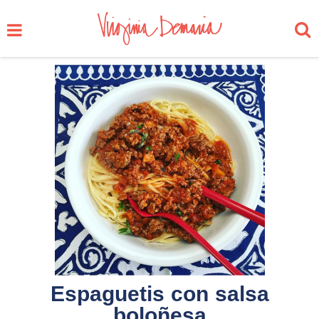
Espaguetis con salsa
boloñesa