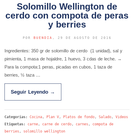
Solomillo Wellington de
cerdo con compota de peras
y berries
POR
BUENDIA
, 29 DE AGOSTO DE 2016
Ingredientes: 350 gr de solomillo de cerdo (1 unidad), sal y
pimienta, 1 masa de hojaldre, 1 huevo, 3 cdas de leche. →
Para la compota:1 peras, picadas en cubos, 1 taza de
berries, ½ taza …
Seguir Leyendo
→
Categorías:
Cocina
,
Plan V
,
Platos de fondo
,
Salado
,
Videos
Etiquetas:
carne
,
carne de cerdo
,
carnes
,
compota de
berries
,
solomillo wellington