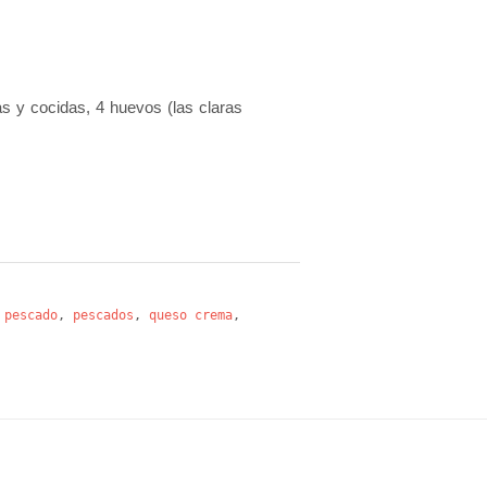
as y cocidas, 4 huevos (las claras
,
pescado
,
pescados
,
queso crema
,