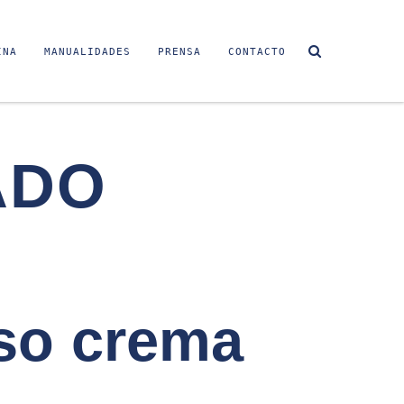
INA
MANUALIDADES
PRENSA
CONTACTO
ADO
eso crema