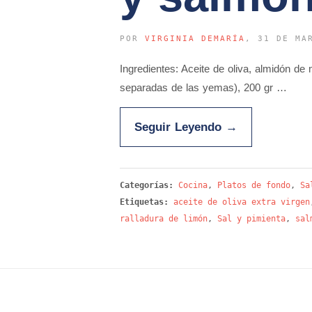
POR
VIRGINIA DEMARÍA
, 31 DE MA
Ingredientes: Aceite de oliva, almidón de
separadas de las yemas), 200 gr …
Seguir Leyendo
→
Categorías:
Cocina
,
Platos de fondo
,
Sa
Etiquetas:
aceite de oliva extra virgen
ralladura de limón
,
Sal y pimienta
,
sal