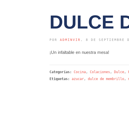
DULCE 
POR
ADMINVIR
, 8 DE SEPTIEMBRE 
¡Un infaltable en nuestra mesa!
Categorías:
Cocina
,
Colaciones
,
Dulce
,
Etiquetas:
azucar
,
dulce de membrillo
,