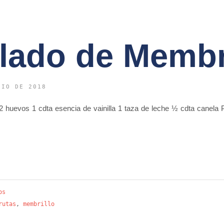
lado de Membr
NIO DE 2018
2 huevos 1 cdta esencia de vainilla 1 taza de leche ½ cdta canela 
os
rutas
,
membrillo