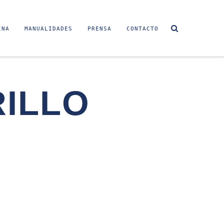
INA
MANUALIDADES
PRENSA
CONTACTO
ILLO