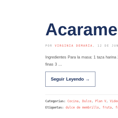
Acarame
POR
VIRGINIA DEMARÍA
, 12 DE JU
Ingredientes Para la masa: 1 taza harina 
finas 3 …
Seguir Leyendo
→
Categorías:
Cocina
,
Dulce
,
Plan V
,
Vide
Etiquetas:
dulce de membrillo
,
fruta
,
f