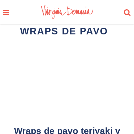
WRAPS DE PAVO
Wraps de pavo teriyaki y