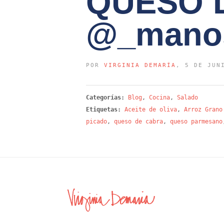
QUESO 
@_manos
POR
VIRGINIA DEMARÍA
, 5 DE JUN
Categorías:
Blog
,
Cocina
,
Salado
Etiquetas:
Aceite de oliva
,
Arroz Grano
picado
,
queso de cabra
,
queso parmesano