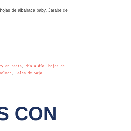
, hojas de albahaca baby, Jarabe de
ry en pasta
,
día a día
,
hojas de
salmon
,
Salsa de Soja
S CON