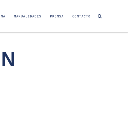
INA
MANUALIDADES
PRENSA
CONTACTO
ON