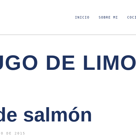
INICIO
SOBRE MI
COC
UGO DE LIM
 de salmón
YO DE 2015