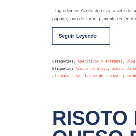
Ingredientes Aceite de oliva, aceite de 
papaya, jugo de limón, pimienta recién m
Seguir Leyendo
→
Categorías:
Aperitivos y entradas
,
Blog
Etiquetas:
Aceite de oliva
,
aceite de s
albahaca baby
,
Jarabe de papaya
,
jugo d
RISOTO