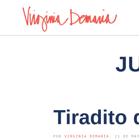
J
Tiradito
POR
VIRGINIA DEMARÍA
, 21 DE MA