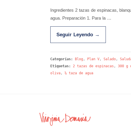
Ingredientes 2 tazas de espinacas, blanqu
agua. Preparación 1. Para la …
Seguir Leyendo
→
Categorías:
Blog
,
Plan V
,
Salado
,
Salud
Etiquetas:
2 tazas de espinacas
,
300 g 
oliva
,
½ taza de agua