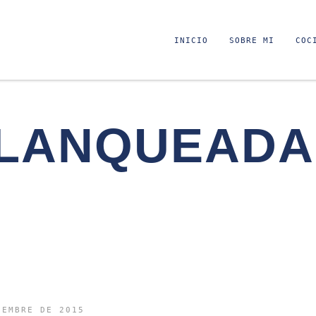
INICIO
SOBRE MI
COC
LANQUEADA
IEMBRE DE 2015