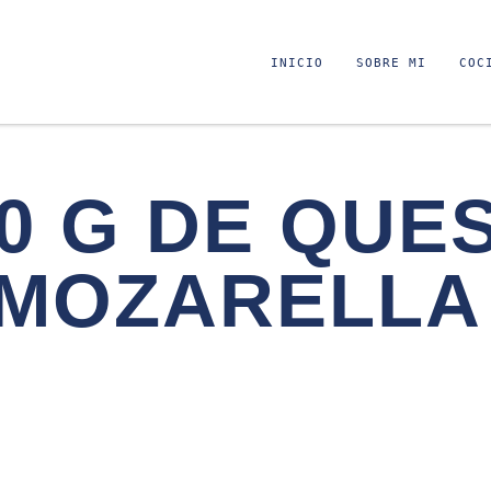
INICIO
SOBRE MI
COC
0 G DE QUE
MOZARELLA