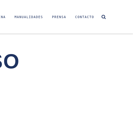
INA
MANUALIDADES
PRENSA
CONTACTO
SO