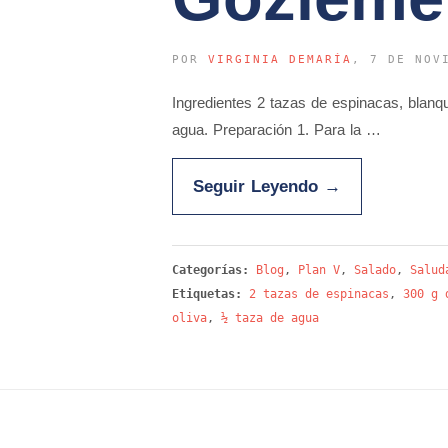
POR
VIRGINIA DEMARÍA
, 7 DE NOV
Ingredientes 2 tazas de espinacas, blanqu
agua. Preparación 1. Para la …
Seguir Leyendo
→
Categorías:
Blog
,
Plan V
,
Salado
,
Salud
Etiquetas:
2 tazas de espinacas
,
300 g 
oliva
,
½ taza de agua