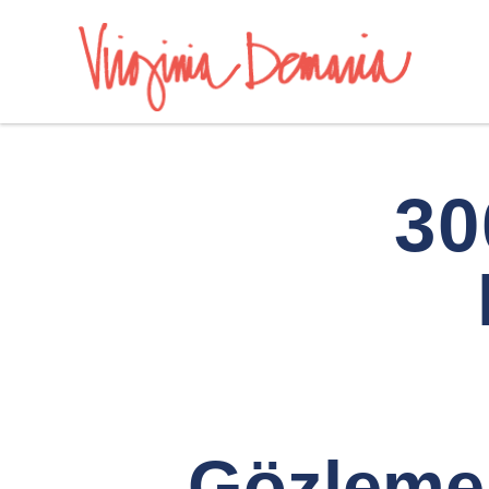
30
Gözleme