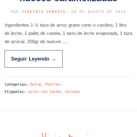
POR
VIRGINIA DEMARÍA
, 28 DE AGOSTO DE 2015
Ingredientes 1 ½ taza de arroz grano corto o carolino, 1 litro
de leche, 1 palito de canela, 1 tarro de leche evaporada, 1 taza
de azúcar, 200gr de nueces …
Seguir Leyendo
→
Categorías:
Dulce
,
Postres
Etiquetas:
arroz con leche
,
chilena