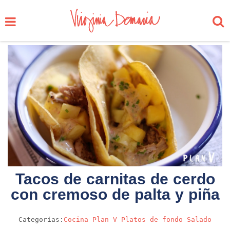
Tacos de carnitas de cerdo
con cremoso de palta y piña
Categorías:
Cocina
Plan V
Platos de fondo
Salado