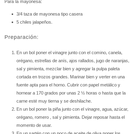
Para la mayonesa:
3/4 taza de mayonesa tipo casera
5 chiles jalapeños.
Preparación:
En un bol poner el vinagre junto con el comino, canela,
orégano, estrellas de anís, ajos rallados, jugo de naranjas,
sal y pimienta, mezclar bien y agregar la pulpa paleta
cortada en trozos grandes. Marinar bien y verter en una
fuente apta para el horno. Cubrir con papel metálico y
hornear a 170 grados por unas 2 ½ horas o hasta que la
carne esté muy tierna y se deshilache.
En un bol poner la piña junto con el vinagre, agua, azúcar,
orégano, romero , sal y pimienta. Dejar reposar hasta el
momento de usar.
En un sartén con un poco de aceite de oliva poner los