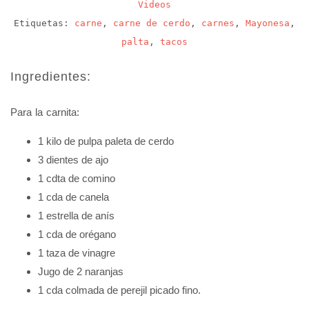
Videos
Etiquetas:
carne
,
carne de cerdo
,
carnes
,
Mayonesa
,
palta
,
tacos
Ingredientes:
Para la carnita:
1 kilo de pulpa paleta de cerdo
3 dientes de ajo
1 cdta de comino
1 cda de canela
1 estrella de anís
1 cda de orégano
1 taza de vinagre
Jugo de 2 naranjas
1 cda colmada de perejil picado fino.