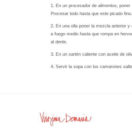
1. En un procesador de alimentos, poner la
Procesar todo hasta que este picado fino.
2. En una olla poner la mezcla anterior y
a fuego medio hasta que rompa en hervor,
al dente.
3. En un sartén caliente con aceite de o
4. Servir la sopa con los camarones saltea