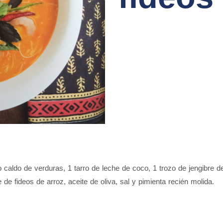
ro caldo de verduras
,
1 tarro de leche de coco
,
1 trozo de jengibre 
 de fideos de arroz
,
aceite de oliva
,
sal y pimienta recién molida.