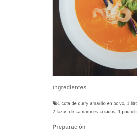
Ingredientes
1 cdta de curry amarillo en polvo
,
1 lit
2 tazas de camarones cocidos
,
1 paquete
Preparación