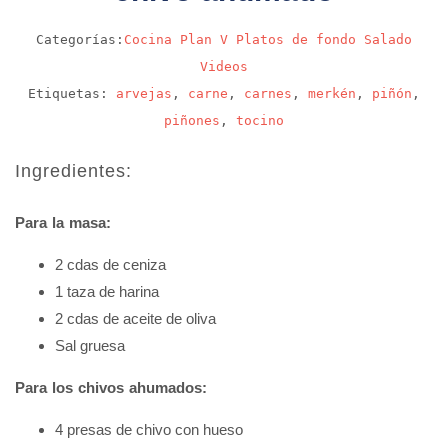
Categorías:
Cocina
Plan V
Platos de fondo
Salado
Videos
Etiquetas:
arvejas
,
carne
,
carnes
,
merkén
,
piñón
,
piñones
,
tocino
Ingredientes:
Para la masa:
2 cdas de ceniza
1 taza de harina
2 cdas de aceite de oliva
Sal gruesa
Para los chivos ahumados:
4 presas de chivo con hueso