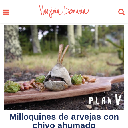
Milloquines de arvejas con
chivo ahumado