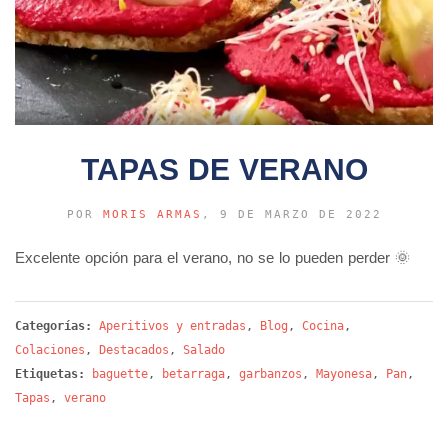
TAPAS DE VERANO
POR
MORIS ARMAS
, 9 DE MARZO DE 2022
Excelente opción para el verano, no se lo pueden perder 🌞
Categorías:
Aperitivos y entradas
,
Blog
,
Cocina
,
Colaciones
,
Destacados
,
Salado
Etiquetas:
baguette
,
betarraga
,
garbanzos
,
Mayonesa
,
Pan
,
Tapas
,
verano