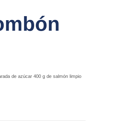
bombón
harada de azúcar 400 g de salmón limpio