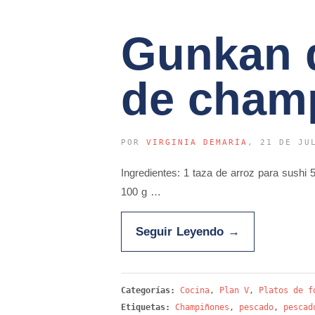
Gunkan 
de cham
POR
VIRGINIA DEMARÍA
, 21 DE JU
Ingredientes: 1 taza de arroz para sushi
100 g …
Seguir Leyendo
→
Categorías:
Cocina
,
Plan V
,
Platos de f
Etiquetas:
Champiñones
,
pescado
,
pescad