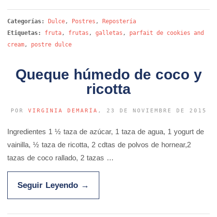
Categorías:
Dulce
,
Postres
,
Repostería
Etiquetas:
fruta
,
frutas
,
galletas
,
parfait de cookies and
cream
,
postre dulce
Queque húmedo de coco y
ricotta
POR
VIRGINIA DEMARÍA
, 23 DE NOVIEMBRE DE 2015
Ingredientes 1 ½ taza de azúcar, 1 taza de agua, 1 yogurt de
vainilla, ½ taza de ricotta, 2 cdtas de polvos de hornear,2
tazas de coco rallado, 2 tazas …
Seguir Leyendo
→